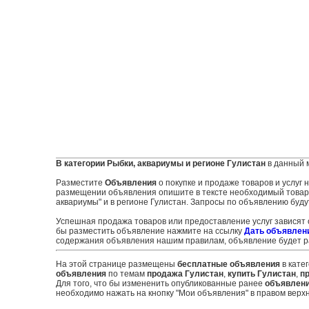
В категории Рыбки, аквариумы и регионе Гулистан
в данный 
Разместите
Объявления
о покупке и продаже товаров и услуг
размещении объявления опишите в тексте необходимый товар и
аквариумы" и в регионе Гулистан. Запросы по объявлению буду
Успешная продажа товаров или предоставление услуг зависят
бы разместить объявление нажмите на ссылку
Дать объявлен
содержания объявления нашим правилам, объявление будет ра
На этой странице размещены
бесплатные объявления
в кате
объявления
по темам
продажа Гулистан
,
купить Гулистан
,
п
Для того, что бы измененить опубликованные ранее
объявлен
необходимо нажать на кнопку "Мои объявления" в правом верхн