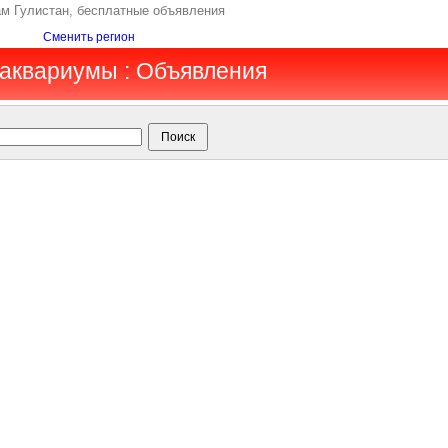
ам Гулистан, бесплатные объявления
Сменить регион
, аквариумы : Объявления