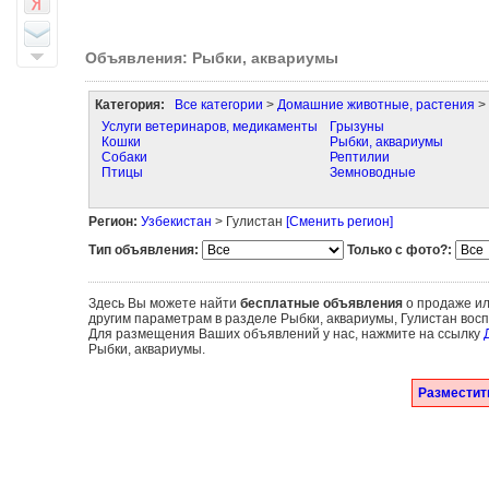
Объявления: Рыбки, аквариумы
Категория:
Все категории
>
Домашние животные, растения
> 
Услуги ветеринаров, медикаменты
Грызуны
Кошки
Рыбки, аквариумы
Собаки
Рептилии
Птицы
Земноводные
Регион:
Узбекистан
> Гулистан
[Сменить регион]
Тип объявления:
Только с фото?:
Здесь Вы можете найти
бесплатные объявления
о продаже ил
другим параметрам в разделе Рыбки, аквариумы, Гулистан вос
Для размещения Ваших объявлений у нас, нажмите на ссылку
Рыбки, аквариумы.
Разместит