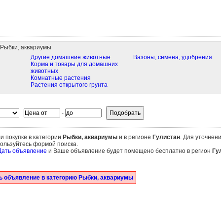
Рыбки, аквариумы
Другие домашние животные
Вазоны, семена, удобрения
Корма и товары для домашних
животных
Комнатные растения
Растения открытого грунта
-
и покупке в категории
Рыбки, аквариумы
и в регионе
Гулистан
. Для уточнен
пользуйтесь формой поиска.
Дать объявление
и Ваше объявление будет помещено бесплатно в регион
Гу
ь объявление в категорию Рыбки, аквариумы