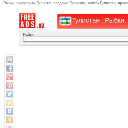
Рыбки, аквариумы Гулистан продажа Гулистан, купить Гулистан, прод
Гулистан : Рыбки
Найти