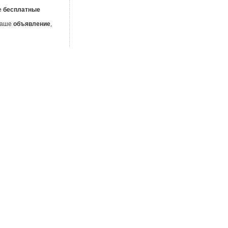
е
бесплатные
 Ваше
объявление
,