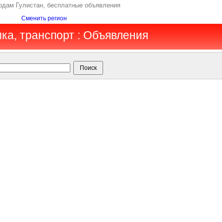
родам Гулистан, бесплатные объявления
Сменить регион
ика, транспорт : Объявления