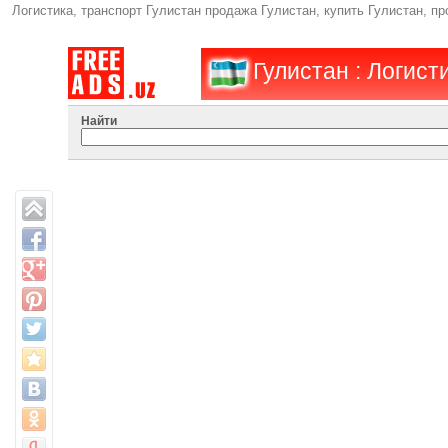
Логистика, транспорт Гулистан продажа Гулистан, купить Гулистан, п
Гулистан : Логист
Найти