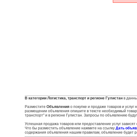
В категории Логистика, транспорт и регионе Гулистан
в данны
Разместите
Объявления
о покупке и продаже товаров и услуг
размещении объявления опишите в тексте необходимый товар и
транспорт" и в регионе Гулистан. Запросы по объявлению буду
Успешная продажа товаров или предоставление услуг зависят
Что бы разместить объявление нажмите на ссылку
Дать объяв
содержания объявления нашим правилам, объявление будет ра