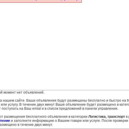
й момент нет объявлений.
 на нашем сайте. Ваши объявления будут размещены бесплатно и быстро на fr
ли услугу. В течение двух минут Ваше объявление будет размещено в катего
т поступать на Ваш emial и в список предложений в панели управления.
 от размещения бесплатного объявления в категории
Логистика, транспорт
в 
ление
и заполните информацию о Вашем товаре или услуге. После проверки
змещено в течение двух минут.