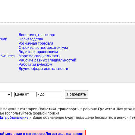
Логистика, транспорт
тели
Производство
Розничная торговля
Строительство, архитектура
Водители, крановщики
-бизнеса
Морские специальности
Рабочие разных специальностей
Работа за рубежом
Другие сферы деятельности
-
и покупке в категории
Логистика, транспорт
и в регионе
Гулистан
. Для уточн
тан воспользуйтесь формой поиска.
Дать объявление
и Ваше объявление будет помещено бесплатно в регион
Гу
объявление в категорию Логистика, транспорт