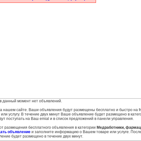
в данный момент нет объявлений.
 на нашем сайте. Ваши объявления будут размещены бесплатно и быстро на fr
ли услугу. В течение двух минут Ваше объявление будет размещено в катег
ут поступать на Ваш emial и в список предложений в панели управления.
 от размещения бесплатного объявления в категории
Медработники, фарма
ать объявление
и заполните информацию о Вашем товаре или услуге. Посл
ение будет размещено в течение двух минут.