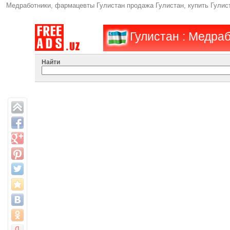
Медработники, фармацевты Гулистан продажа Гулистан, купить Гулис
Гулистан : Медра
Найти