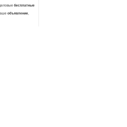
 деловые
бесплатные
 Ваше
объявление
,