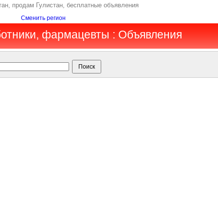
тан, продам Гулистан, бесплатные объявления
Сменить регион
ботники, фармацевты : Объявления