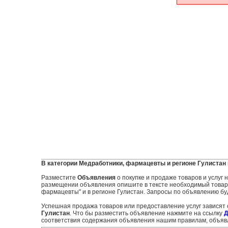
В категории Медработники, фармацевты и регионе Гулистан
Разместите
Объявления
о покупке и продаже товаров и услуг
размещении объявления опишите в тексте необходимый товар и
фармацевты" и в регионе Гулистан. Запросы по объявлению буд
Успешная продажа товаров или предоставление услуг зависят
Гулистан
. Что бы разместить объявление нажмите на ссылку
Д
соответствия содержания объявления нашим правилам, объявл