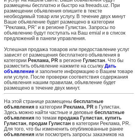
размещены бесплатно и быстро на freeads.uz. При
размещении объявления опишите в тексте
необходимый товар или услугу. В течение двух минут
Ваше объявление будет размещено в категории
"Реклама, PR" и в регионе Гулистан. Запросы по
объявлению будут поступать на Ваш emial и в список
предложений в панели управления.
Успешная продажа товаров или предоставление услуг
зависят от размещения бесплатного объявления в
категории
Реклама, PR
в регионе
Гулистан
. Что бы
разместить объявление нажмите на ссылку
Дать
объявление
и заполните информацию о Вашем товаре
или услуге. После проверки соответствия содержания
объявления нашим правилам, объявление будет
размещено в течение двух минут.
На этой странице размещены
бесплатные
объявления
в категории
Реклама, PR
в Гулистан.
Здесь можно найти частные и деловые
бесплатные
объявления
по темам
продажа Гулистан
,
купить
Гулистан
,
продам Гулистан
в категории Реклама, PR.
Для того, что бы измененить опубликованные ранее
объявления
или посмотреть запросы заказчиков на