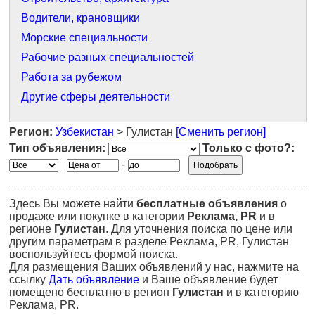
Водители, крановщики
Морские специальности
Рабочие разных специальностей
Работа за рубежом
Другие сферы деятельности
Регион:
Узбекистан
> Гулистан
[Сменить регион]
Тип объявления:
Только с фото?:
-
Здесь Вы можете найти
бесплатные объявления
о
продаже или покупке в категории
Реклама, PR
и в
регионе
Гулистан
. Для уточнения поиска по цене или
другим параметрам в разделе Реклама, PR, Гулистан
воспользуйтесь формой поиска.
Для размещения Ваших объявлений у нас, нажмите на
ссылку
Дать объявление
и Ваше объявление будет
помещено бесплатно в регион
Гулистан
и в категорию
Реклама, PR.