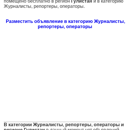
помещено бесплатно в регион
Гулистан
и в категорию
Журналисты, репортеры, операторы.
Разместить объявление в категорию Журналисты,
репортеры, операторы
В категории Журналисты, репортеры, операторы и
регионе Гулистан
в данный момент нет объявлений.