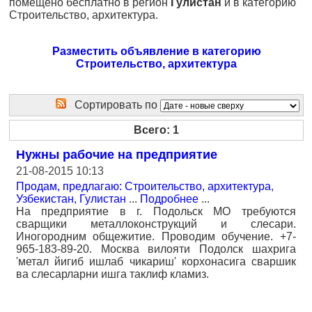
помещено бесплатно в регион
Гулистан
и в категорию
Строительство, архитектура.
Разместить объявление в категорию
Строительство, архитектура
Сортировать по
Всего: 1
Нужны рабочие на предприятие
21-08-2015 10:13
Продам, предлагаю: Строительство, архитектура
,
Узбекистан, Гулистан
...
Подробнее
...
На предприятие в г. Подольск МО требуются
сварщики металлоконструкций и слесари.
Иногородним общежитие. Проводим обучение. +7-
965-183-89-20. Москва вилояти Подолск шахрига
'метал йигиб ишлаб чикариш' корхонасига сваршик
ва слесарларни ишга таклиф кламиз.