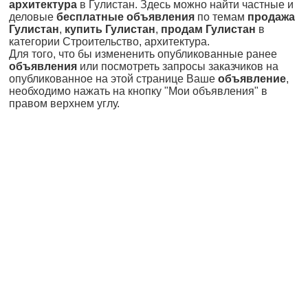
архитектура
в Гулистан. Здесь можно найти частные и
деловые
бесплатные объявления
по темам
продажа
Гулистан
,
купить Гулистан
,
продам Гулистан
в
категории Строительство, архитектура.
Для того, что бы измененить опубликованные ранее
объявления
или посмотреть запросы заказчиков на
опубликованное на этой странице Ваше
объявление
,
необходимо нажать на кнопку "Мои объявления" в
правом верхнем углу.