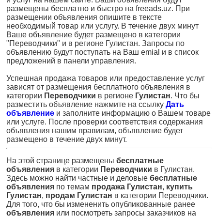
размещены бесплатно и быстро на freeads.uz. При
размещении объявления опишите в тексте
необходимый товар или услугу. В течение двух минут
Ваше объявление будет размещено в категории
"Переводчики" и в регионе Гулистан. Запросы по
объявлению будут поступать на Ваш emial и в список
предложений в панели управления.
Успешная продажа товаров или предоставление услуг
зависят от размещения бесплатного объявления в
категории
Переводчики
в регионе
Гулистан
. Что бы
разместить объявление нажмите на ссылку
Дать
объявление
и заполните информацию о Вашем товаре
или услуге. После проверки соответствия содержания
объявления нашим правилам, объявление будет
размещено в течение двух минут.
На этой странице размещены
бесплатные
объявления
в категории
Переводчики
в Гулистан.
Здесь можно найти частные и деловые
бесплатные
объявления
по темам
продажа Гулистан
,
купить
Гулистан
,
продам Гулистан
в категории Переводчики.
Для того, что бы измененить опубликованные ранее
объявления
или посмотреть запросы заказчиков на