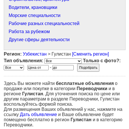
Водители, крановщики
Морские специальности
Рабочие разных специальностей
Работа за рубежом
Другие сферы деятельности
Регион:
Узбекистан
> Гулистан
[Сменить регион]
Тип объявления:
Только с фото?:
-
Здесь Вы можете найти
бесплатные объявления
о
продаже или покупке в категории
Переводчики
и в
регионе
Гулистан
. Для уточнения поиска по цене или
другим параметрам в разделе Переводчики, Гулистан
воспользуйтесь формой поиска.
Для размещения Ваших объявлений у нас, нажмите на
ссылку
Дать объявление
и Ваше объявление будет
помещено бесплатно в регион
Гулистан
и в категорию
Переводчики.