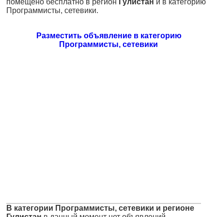
помещено бесплатно в регион
Гулистан
и в категорию
Программисты, сетевики.
Разместить объявление в категорию
Программисты, сетевики
В категории Программисты, сетевики и регионе
Гулистан
в данный момент нет объявлений.