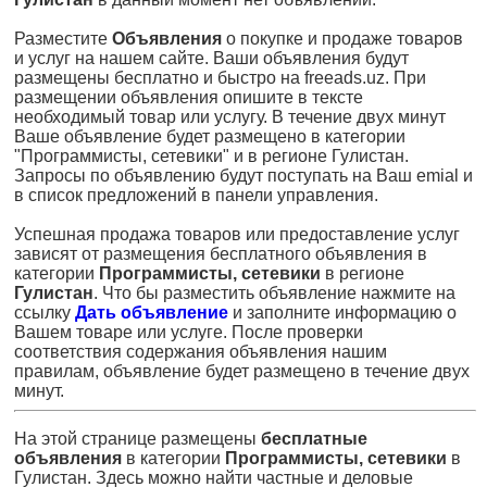
Разместите
Объявления
о покупке и продаже товаров
и услуг на нашем сайте. Ваши объявления будут
размещены бесплатно и быстро на freeads.uz. При
размещении объявления опишите в тексте
необходимый товар или услугу. В течение двух минут
Ваше объявление будет размещено в категории
"Программисты, сетевики" и в регионе Гулистан.
Запросы по объявлению будут поступать на Ваш emial и
в список предложений в панели управления.
Успешная продажа товаров или предоставление услуг
зависят от размещения бесплатного объявления в
категории
Программисты, сетевики
в регионе
Гулистан
. Что бы разместить объявление нажмите на
ссылку
Дать объявление
и заполните информацию о
Вашем товаре или услуге. После проверки
соответствия содержания объявления нашим
правилам, объявление будет размещено в течение двух
минут.
На этой странице размещены
бесплатные
объявления
в категории
Программисты, сетевики
в
Гулистан. Здесь можно найти частные и деловые