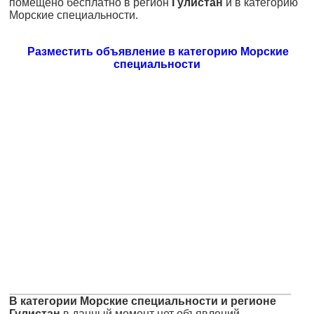
помещено бесплатно в регион
Гулистан
и в категорию
Морские специальности.
Разместить объявление в категорию Морские
специальности
В категории Морские специальности и регионе
Гулистан
в данный момент нет объявлений.